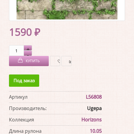
1590 ₽
КУПИТЬ
В
В
Под заказ
ЗАКЛАДКИ
СРАВНЕНИЕ
Артикул
L56808
Производитель:
Ugepa
Коллекция
Horizons
Длина рулона
10.05