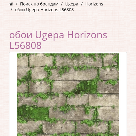
Поиск по брендам
Ugepa
Horizons
обои Ugepa Horizons L56808
обои Ugepa Horizons
L56808