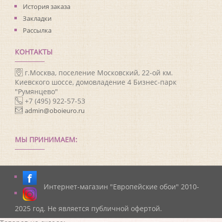
История заказа
Закладки
Рассылка
КОНТАКТЫ
г.Москва, поселение Московский, 22-ой км.
Киевского шоссе, домовладение 4 Бизнес-парк
"Румянцево"
+7 (495) 922-57-53
admin@oboieuro.ru
МЫ ПРИНИМАЕМ:
Интернет-магазин "Европейские обои" 2010-
2025 год. Не является публичной офертой.