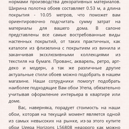
нормами производства декоративных материалов.
Ширина полотна обоев составляет 0.53 м, а длина
покрытия - 10.05 метров, что поможет вам
ориентировочно подсчитать сумму затрат на
материалы для вашего дома. В салоне
представлены все самые востребованные виды
настенных покрытий, от таких практичных, как
каталоги из флизелина с покрытием из винила и
заканчивая эксклюзивными коллекциями из
текстиля на бумаге. Прованс, акварель, ретро, арт-
деко и модерн, а так же различные другие
актуальные стили обоев можно подобрать в нашем
магазине. Наши сотрудники помогут подобрать
наиболее подходящие Вам обои Угепа, обязательно
учитывая оформление интерьера в квартире или
доме.
Вас, наверняка, порадует стоимость на наши
обои, которая на текущий момент является одной
из самых невысоких на рынке, из-за этого купите
обои Ugepa Horizons L56808 недорого как можно