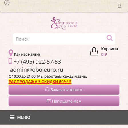
Корзина
Как нас найти?
0 ₽
+7 (495) 922-57-53
admin@oboieur
C 10:00 до 21:00. Мы работаем каждый день.
РАСПРОДАЖА!! СКИДКИ 50%!!!
Заказать звонок
Напишите нам
МЕНЮ