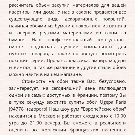
рассчитать обьем закупки материалов для вашей
квартиры или дома. У нас в салоне продаются все
существующие виды декоративных покрытий,
начиная обоями из бумаги с покрытием из винила
и завершая редкими материалами из ткани на
бумаге. Наш профессиональный консультант
сможет подсказать лучшие компаньоны для
нужных товаров, а также посоветует посмотреть
похожие серии. Прованс, классика, ампир, модерн
и винтаж, а так же различные другие стили обоев
можно найти в нашем магазине.
Стоимость на обои также Вас, безусловно,
заинтересует, на сегодняшний день являющаяся
одной из самых доступных в Франции, поэтому Вы
в туже секунду захотите купить обои Ugepa Paris
J94778 недорого! Наш шоу-рум "Европейские обои"
находится в Москве и работает ежедневно с 10.00
утра до 21.00 вечера. Вы сможете в реальности
оценить все коллекции французских настенных