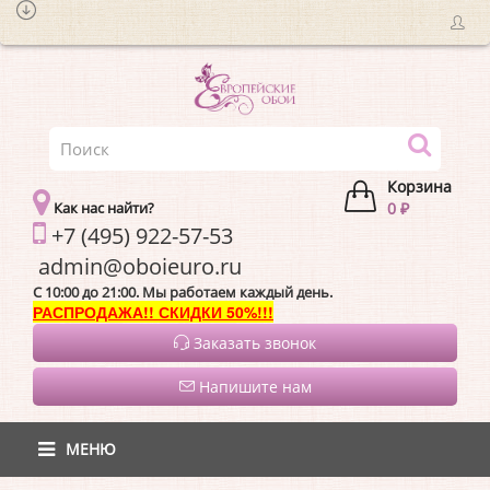
Корзина
Как нас найти?
0 ₽
+7 (495) 922-57-53
admin@oboieur
C 10:00 до 21:00. Мы работаем каждый день.
РАСПРОДАЖА!! СКИДКИ 50%!!!
Заказать звонок
Напишите нам
МЕНЮ