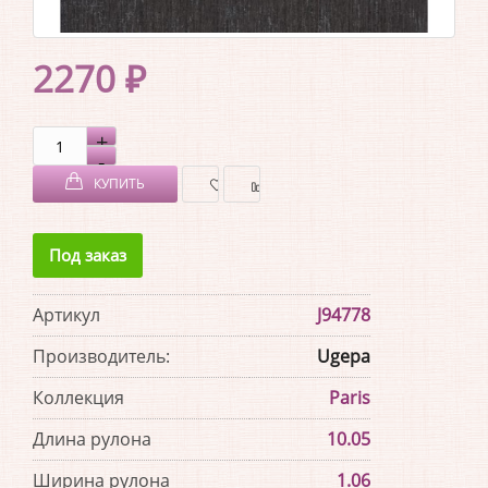
2270 ₽
КУПИТЬ
В
В
Под заказ
ЗАКЛАДКИ
СРАВНЕНИЕ
Артикул
J94778
Производитель:
Ugepa
Коллекция
Paris
Длина рулона
10.05
Ширина рулона
1.06