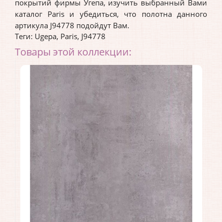
покрытий фирмы Угепа, изучить выбранный Вами
каталог Paris и убедиться, что полотна данного
артикула J94778 подойдут Вам.
Теги:
Ugepa
,
Paris
,
J94778
Товары этой коллекции: