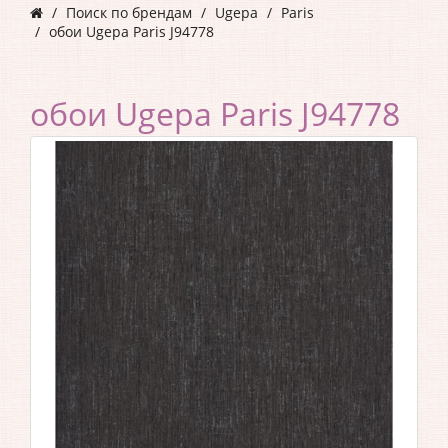
Поиск по брендам
Ugepa
Paris
обои Ugepa Paris J94778
обои Ugepa Paris J94778