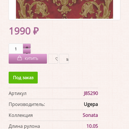
1990 ₽
КУПИТЬ
В
В
Под заказ
ЗАКЛАДКИ
СРАВНЕНИЕ
Артикул
J85290
Производитель:
Ugepa
Коллекция
Sonata
Длина рулона
10.05