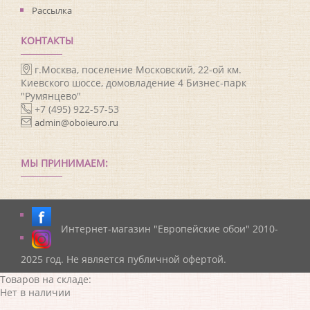
Рассылка
КОНТАКТЫ
г.Москва, поселение Московский, 22-ой км.
Киевского шоссе, домовладение 4 Бизнес-парк
"Румянцево"
+7 (495) 922-57-53
admin@oboieuro.ru
МЫ ПРИНИМАЕМ:
Интернет-магазин "Европейские обои" 2010-
2025 год. Не является публичной офертой.
Товаров на складе:
Нет в наличии