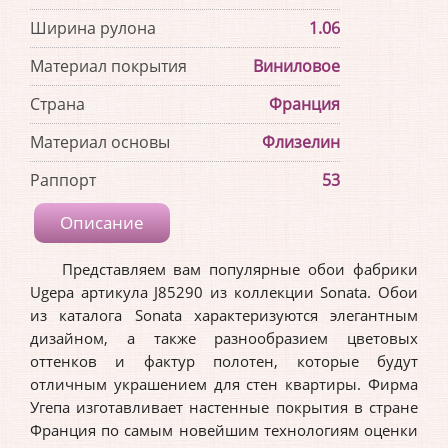
Ширина рулона
1.06
Материал покрытия
Виниловое
Страна
Франция
Материал основы
Флизелин
Раппорт
53
Описание
Представляем вам популярные обои фабрики
Ugepa артикула J85290 из коллекции Sonata. Обои
из каталога Sonata характеризуются элегантным
дизайном, а также разнообразием цветовых
оттенков и фактур полотен, которые будут
отличным украшением для стен квартиры. Фирма
Угепа изготавливает настенные покрытия в стране
Франция по самым новейшим технологиям оценки