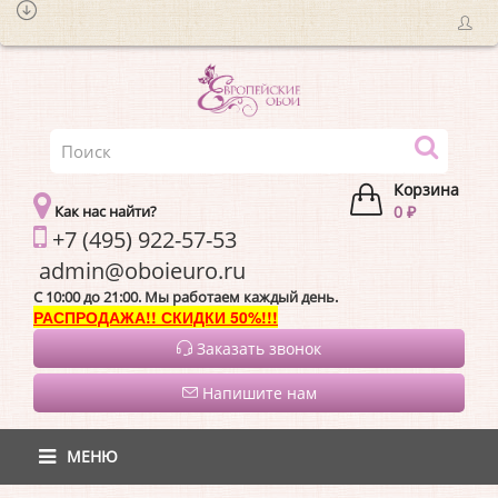
Корзина
Как нас найти?
0 ₽
+7 (495) 922-57-53
admin@oboieur
C 10:00 до 21:00. Мы работаем каждый день.
РАСПРОДАЖА!! СКИДКИ 50%!!!
Заказать звонок
Напишите нам
МЕНЮ