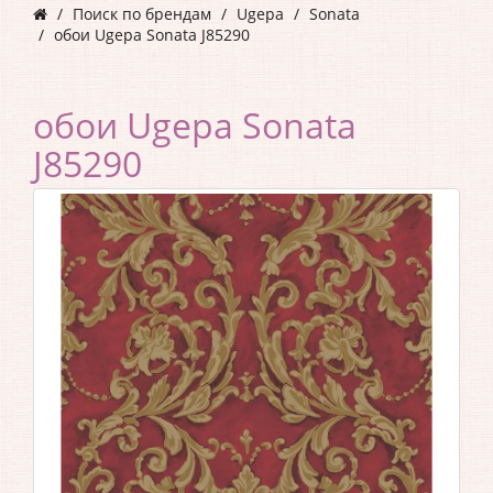
Поиск по брендам
Ugepa
Sonata
обои Ugepa Sonata J85290
обои Ugepa Sonata
J85290