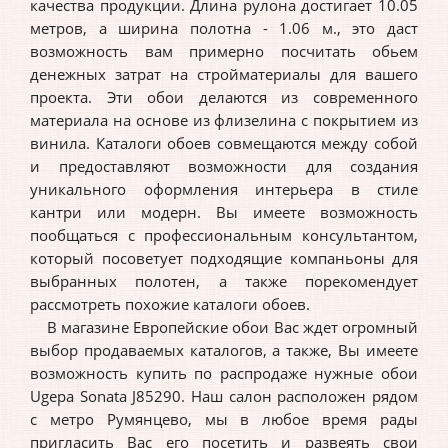
качества продукции. Длина рулона достигает 10.05
метров, а ширина полотна - 1.06 м., это даст
возможность вам примерно посчитать обьем
денежных затрат на стройматериалы для вашего
проекта. Эти обои делаются из современного
материала на основе из флизелина с покрытием из
винила. Каталоги обоев совмещаются между собой
и предоставляют возможности для создания
уникального оформления интерьера в стиле
кантри или модерн. Вы имеете возможность
пообщаться с профессиональным консультантом,
который посоветует подходящие компаньоны для
выбранных полотен, а также порекомендует
рассмотреть похожие каталоги обоев.
В магазине Европейские обои Вас ждет огромный
выбор продаваемых каталогов, а также, Вы имеете
возможность купить по распродаже нужные обои
Ugepa Sonata J85290. Наш салон расположен рядом
с метро Румянцево, мы в любое время рады
пригласить Вас его посетить и развеять свои