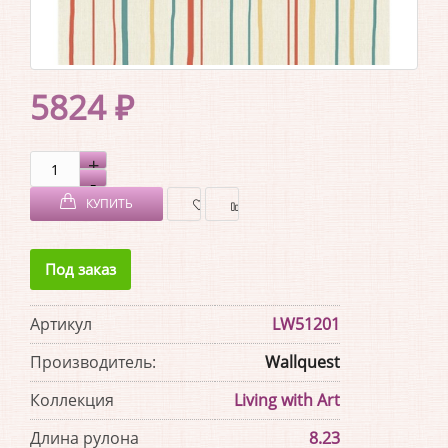
5824 ₽
КУПИТЬ
В
В
Под заказ
ЗАКЛАДКИ
СРАВНЕНИЕ
Артикул
LW51201
Производитель:
Wallquest
Коллекция
Living with Art
Длина рулона
8.23