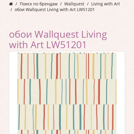
Поиск по брендам
Wallquest
Living with Art
обои Wallquest Living with Art LW51201
обои Wallquest Living
with Art LW51201