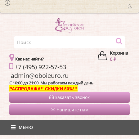
Корзина
Как нас найти?
0 ₽
+7 (495) 922-57-53
admin@oboieur
C 10:00 до 21:00. Мы работаем каждый день.
РАСПРОДАЖА!! СКИДКИ 50%!!!
Заказать звонок
Напишите нам
МЕНЮ