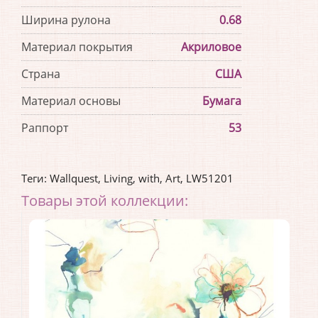
Ширина рулона
0.68
Материал покрытия
Акриловое
Страна
США
Материал основы
Бумага
Раппорт
53
Теги:
Wallquest
,
Living
,
with
,
Art
,
LW51201
Товары этой коллекции: