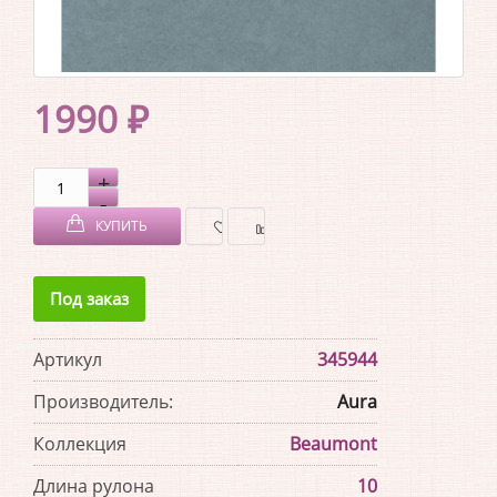
1990 ₽
КУПИТЬ
В
В
Под заказ
ЗАКЛАДКИ
СРАВНЕНИЕ
Артикул
345944
Производитель:
Aura
Коллекция
Beaumont
Длина рулона
10