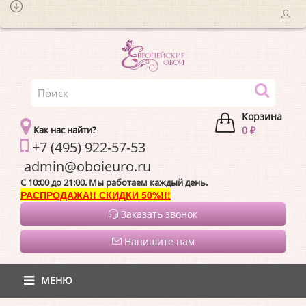
Корзина
Как нас найти?
0 ₽
+7 (495) 922-57-53
admin@oboieur
C 10:00 до 21:00. Мы работаем каждый день.
РАСПРОДАЖА!! СКИДКИ 50%!!!
Заказать звонок
Напишите нам
МЕНЮ