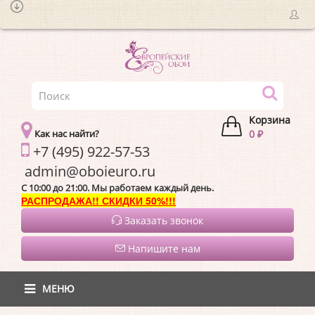
Корзина
Как нас найти?
0 ₽
+7 (495) 922-57-53
admin@oboieur
C 10:00 до 21:00. Мы работаем каждый день.
РАСПРОДАЖА!! СКИДКИ 50%!!!
Заказать звонок
Напишите нам
МЕНЮ