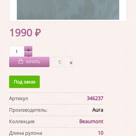
1990 ₽
КУПИТЬ
В
В
Под заказ
ЗАКЛАДКИ
СРАВНЕНИЕ
Артикул
346237
Производитель:
Aura
Коллекция
Beaumont
Длина рулона
10