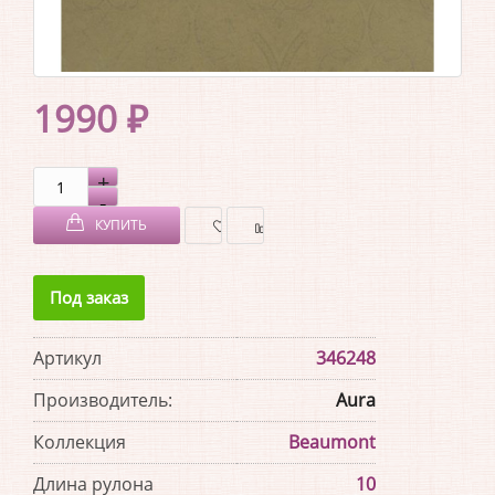
1990 ₽
КУПИТЬ
В
В
Под заказ
ЗАКЛАДКИ
СРАВНЕНИЕ
Артикул
346248
Производитель:
Aura
Коллекция
Beaumont
Длина рулона
10