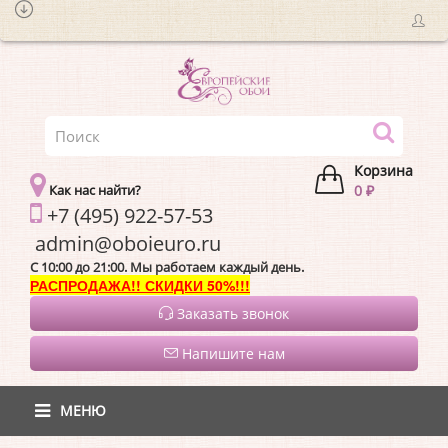
Корзина
Как нас найти?
0 ₽
+7 (495) 922-57-53
admin@oboieur
C 10:00 до 21:00. Мы работаем каждый день.
РАСПРОДАЖА!! СКИДКИ 50%!!!
Заказать звонок
Напишите нам
МЕНЮ